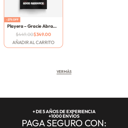
-27% OFF
Playera – Gracie Abrams – Good Riddance – 2025
$
449.00
$
349.00
AÑADIR AL CARRITO
+ DE 5 AÑOS DE EXPERIENCIA
+1000 ENVÍOS
PAGA SEGURO CON: