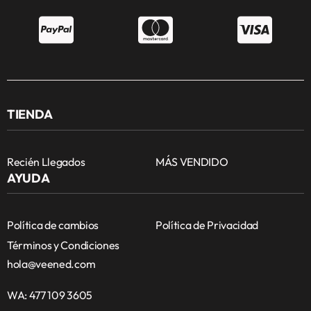
TIENDA
Recién Llegados
MÁS VENDIDO
AYUDA
Política de cambios
Política de Privacidad
Términos y Condiciones
hola@veened.com
WA: 477 109 3605