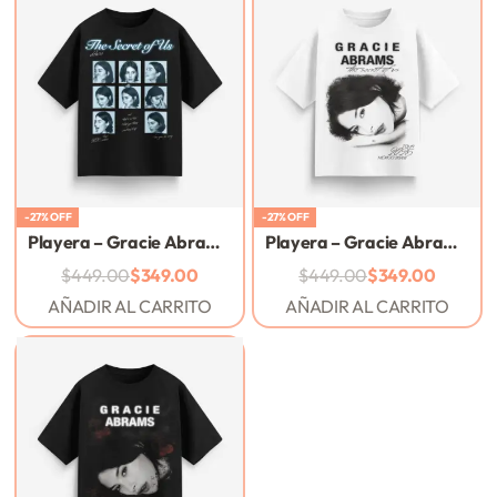
-27% OFF
-27% OFF
Playera – Gracie Abrams – The Secret Of Us – Tour 2025
Playera – Gracie Abrams – TSOU – Tour 2025 – Blanco
$
449.00
$
349.00
$
449.00
$
349.00
AÑADIR AL CARRITO
AÑADIR AL CARRITO