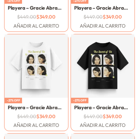
-27% OFF
-27% OFF
Playera – Gracie Abrams – México 2025
Playera – Gracie Abrams – I Love You, I’m Sorry
$
449.00
$
349.00
$
449.00
$
349.00
AÑADIR AL CARRITO
AÑADIR AL CARRITO
-27% OFF
-27% OFF
Playera – Gracie Abrams – The Secret Of Us – Tour 2025 – Blanco
Playera – Gracie Abrams – The Secret Of Us – Tour 2025 – Negro
$
449.00
$
349.00
$
449.00
$
349.00
AÑADIR AL CARRITO
AÑADIR AL CARRITO