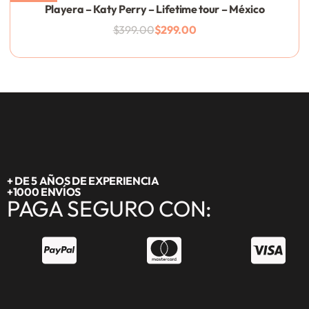
Playera – Katy Perry – Lifetime tour – México
$
399.00
$
299.00
AÑADIR AL CARRITO
+ DE 5 AÑOS DE EXPERIENCIA
+1000 ENVÍOS
PAGA SEGURO CON: