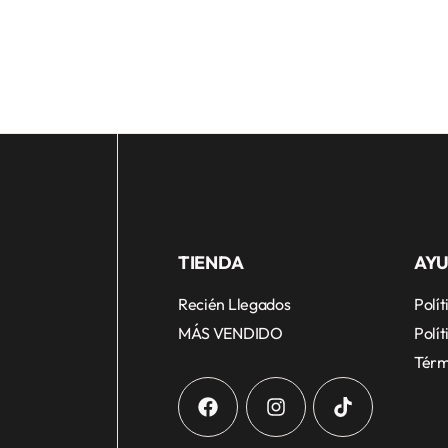
TIENDA
AY
Recién Llegados
Polí
MÁS VENDIDO
Polít
Térm