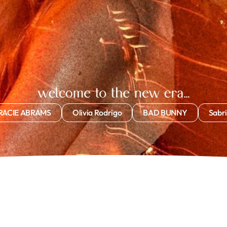
rrito
0
RACIE ABRAMS
Olivia Rodrigo
BAD BUNNY
Sabr