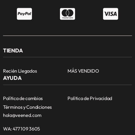
TIENDA
Recién Llegados
MÁS VENDIDO
AYUDA
Política de cambios
Política de Privacidad
Términos y Condiciones
hola@veened.com
WA: 477 109 3605