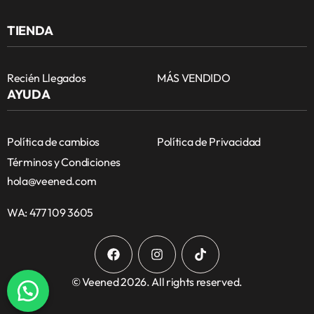
TIENDA
Recién Llegados
MÁS VENDIDO
AYUDA
Política de cambios
Política de Privacidad
Términos y Condiciones
hola@veened.com
WA: 477 109 3605
© Veened 2026. All rights reserved.