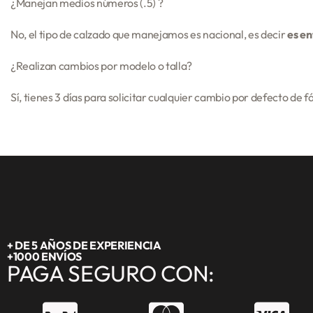
¿Manejan medios números (.5) ?
No, el tipo de calzado que manejamos es nacional, es decir
es en
¿Realizan cambios por modelo o talla?
Sí, tienes 3 días para solicitar cualquier cambio por defecto de 
+ DE 5 AÑOS DE EXPERIENCIA
+1000 ENVÍOS
PAGA SEGURO CON: