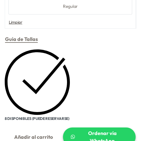
Regular
Limpiar
Guía de Tallas
8 DISPONIBLES (PUEDE RESERVARSE)
Ordenar vía
Añadir al carrito
WhatsApp