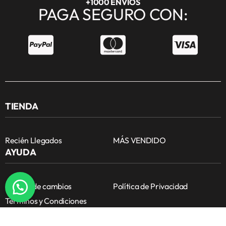
+1000 ENVÍOS
PAGA SEGURO CON:
TIENDA
Recién Llegados
MÁS VENDIDO
AYUDA
Política de cambios
Política de Privacidad
Términos y Condiciones
hola@veened.com