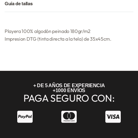
Guía de tallas
Playera 100% algodón peinado 180gr/m2
Impresion DTG (tinta directa a la tela) de 35x45cm.
+ DE 5 AÑOS DE EXPERIENCIA
+1000 ENVÍOS
PAGA SEGURO CON: