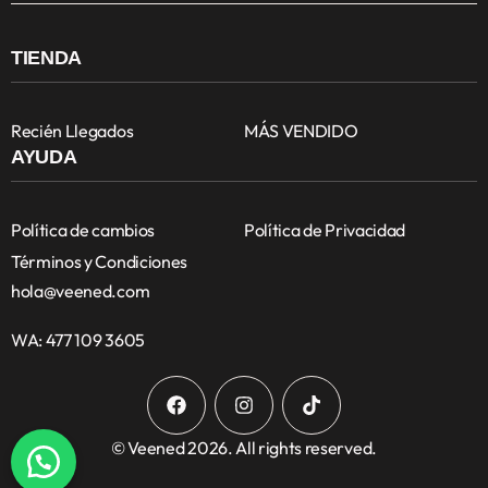
TIENDA
Recién Llegados
MÁS VENDIDO
AYUDA
Política de cambios
Política de Privacidad
Términos y Condiciones
hola@veened.com
WA: 477 109 3605
© Veened 2026. All rights reserved.